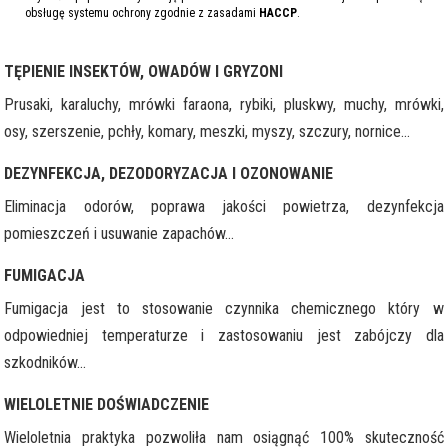
obsługę systemu ochrony zgodnie z zasadami
HACCP
.
TĘPIENIE INSEKTÓW, OWADÓW I GRYZONI
Prusaki, karaluchy, mrówki faraona, rybiki, pluskwy, muchy, mrówki,
osy, szerszenie, pchły, komary, meszki, myszy, szczury, nornice...
DEZYNFEKCJA, DEZODORYZACJA I OZONOWANIE
Eliminacja odorów, poprawa jakości powietrza, dezynfekcja
pomieszczeń i usuwanie zapachów...
FUMIGACJA
Fumigacja jest to stosowanie czynnika chemicznego który w
odpowiedniej temperaturze i zastosowaniu jest zabójczy dla
szkodników...
WIELOLETNIE DOŚWIADCZENIE
Wieloletnia praktyka pozwoliła nam osiągnąć 100% skuteczność